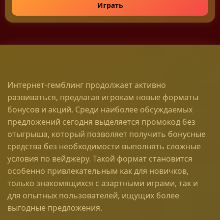
Играть
Интернет-гемблинг продолжает активно
развиваться, предлагая игрокам новые форматы
бонусов и акций. Среди наиболее обсуждаемых
предложений сегодня выделяется промокод без
отыгрыша, который позволяет получить бонусные
средства без необходимости выполнять сложные
условия по вейджеру. Такой формат становится
особенно привлекательным как для новичков,
только знакомящихся с азартными играми, так и
для опытных пользователей, ищущих более
выгодные предложения.