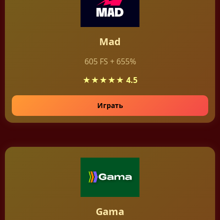
Mad
605 FS + 655%
★★★★★ 4.5
Играть
Gama