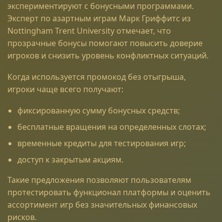
экспериментируют с бонусными программами.
Эксперт по азартным играм Марк Гриффитс из
Nottingham Trent University отмечает, что
прозрачные бонусы помогают повысить доверие
игроков и снизить уровень конфликтных ситуаций.
Когда используется промокод без отыгрыша,
игроки чаще всего получают:
фиксированную сумму бонусных средств;
бесплатные вращения на определенных слотах;
временные кредиты для тестирования игр;
доступ к закрытым акциям.
Такие предложения позволяют пользователям
протестировать функционал платформы и оценить
ассортимент игр без значительных финансовых
рисков.