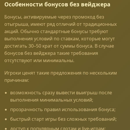
Особенности бонусов без вейджера
Бонусы, активируемые через промокод без
отыгрыша, имеют ряд отличий от традиционных
акций. Обычно стандартные бонусы требуют
выполнения условий по ставкам, которые могут
достигать 30–50 крат от суммы бонуса. В случае
бонусов без вейджера такие требования
отсутствуют или минимальны.
Игроки ценят такие предложения по нескольким
причинам:
возможность сразу вывести выигрыш после
выполнения минимальных условий;
прозрачность правил использования бонуса;
быстрый старт игры без сложных требований;
доступ к популярным слотам и live-играм;