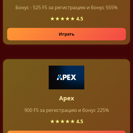
Бонус - 525 FS за регистрацию и бонус 555%
★★★★★ 4.5
Играть
Apex
900 FS за регистрацию и бонус 225%
★★★★★ 4.5