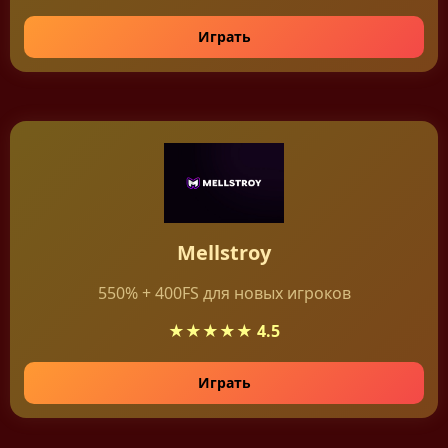
Играть
Mellstroy
550% + 400FS для новых игроков
★★★★★ 4.5
Играть