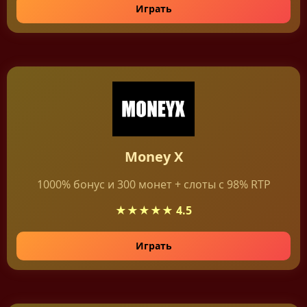
Играть
Money X
1000% бонус и 300 монет + слоты с 98% RTP
★★★★★ 4.5
Играть