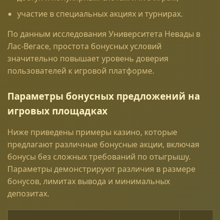
участие в специальных акциях и турнирах.
По данным исследования Университета Невады в
Лас-Вегасе, простота бонусных условий
значительно повышает уровень доверия
пользователей к игровой платформе.
Параметры бонусных предложений на
игровых площадках
Ниже приведены примеры казино, которые
предлагают различные бонусные акции, включая
бонусы без сложных требований по отыгрышу.
Параметры демонстрируют различия в размере
бонусов, лимитах вывода и минимальных
депозитах.