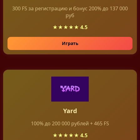
300 FS за регистрацию и бонус 200% до 137 000
руб
★★★★★ 4.5
Играть
Yard
100% до 200 000 рублей + 465 FS
★★★★★ 4.5