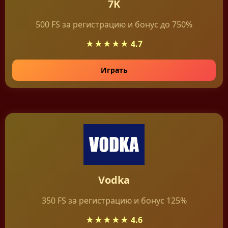
7K
500 FS за регистрацию и бонус до 750%
★★★★★ 4.7
Играть
Vodka
350 FS за регистрацию и бонус 125%
★★★★★ 4.6