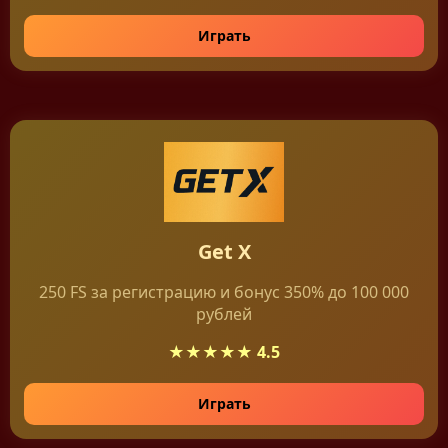
Играть
Get X
250 FS за регистрацию и бонус 350% до 100 000
рублей
★★★★★ 4.5
Играть