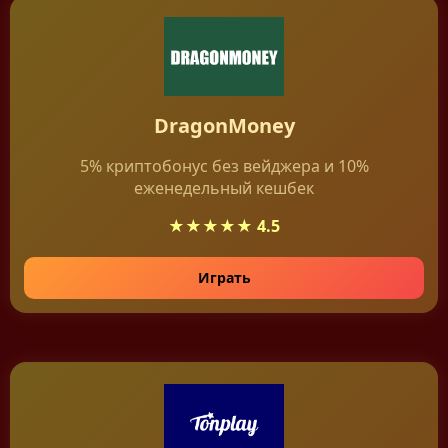
DragonMoney
5% криптобонус без вейджера и 10%
еженедельный кешбек
★★★★★ 4.5
Играть