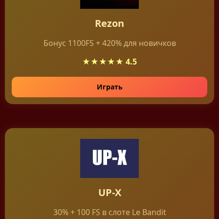
Rezon
Бонус 1100FS + 420% для новичков
★★★★★ 4.5
Играть
UP-X
30% + 100 FS в слоте Le Bandit