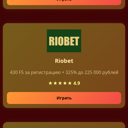
Riobet
430 FS за регистрацию + 325% до 225 000 рублей
★★★★★ 4.9
Играть