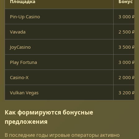
Площадка
Бонус п
Pin-Up Casino
3 000 ₽
Vavada
2 500 ₽
JoyCasino
3 500 ₽
Play Fortuna
3 000 ₽
Casino-X
2 000 ₽
Vulkan Vegas
3 200 ₽
Как формируются бонусные
предложения
В последние годы игровые операторы активно